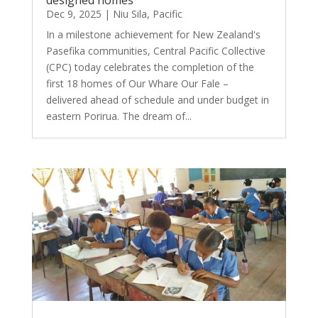
designed homes
Dec 9, 2025
|
Niu Sila
,
Pacific
In a milestone achievement for New Zealand's
Pasefika communities, Central Pacific Collective
(CPC) today celebrates the completion of the
first 18 homes of Our Whare Our Fale –
delivered ahead of schedule and under budget in
eastern Porirua. The dream of...